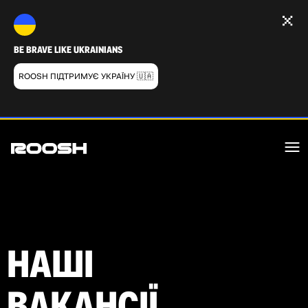
BE BRAVE LIKE UKRAINIANS
ROOSH ПІДТРИМУЄ УКРАЇНУ 🇺🇦
НАШІ
ВАКАНСІЇ