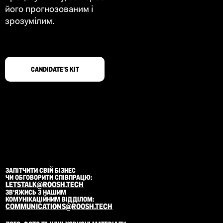
його прогнозованим і
зрозумілим.
CANDIDATE’S KIT
ЗАПІТЧИТИ СВІЙ БІЗНЕС
ЧИ ОБГОВОРИТИ СПІВПРАЦЮ:
LETSTALK@ROOSH.TECH
ЗВ'ЯЖИСЬ З НАШИМ
КОМУНІКАЦІЙНИМ ВІДДІЛОМ:
COMMUNICATIONS@ROOSH.TECH