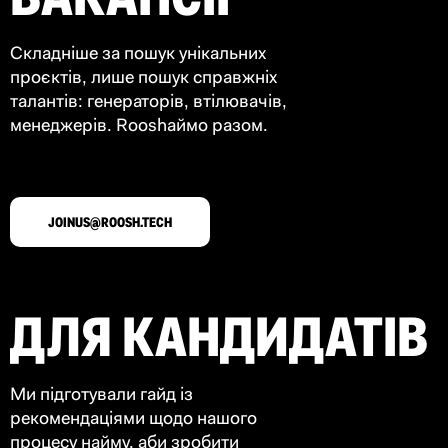
Складніше за пошук унікальних
проєктів, лише пошук справжніх
талантів: генераторів, втілювачів,
менеджерів. Rooshаймо разом.
JOINUS@ROOSH.TECH
ДЛЯ КАНДИДАТІВ
Ми підготували гайд із
рекомендаціями щодо нашого
процесу найму, аби зробити